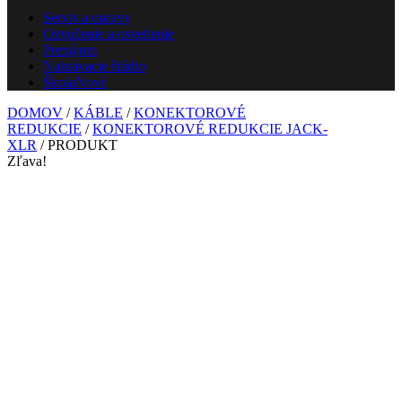
Servis a opravy
Ozvučenie a osvetlenie
Prenájom
Nahrávacie štúdio
Škola
Nové
DOMOV
/
KÁBLE
/
KONEKTOROVÉ
REDUKCIE
/
KONEKTOROVÉ REDUKCIE JACK-
XLR
/ PRODUKT
Zľava!