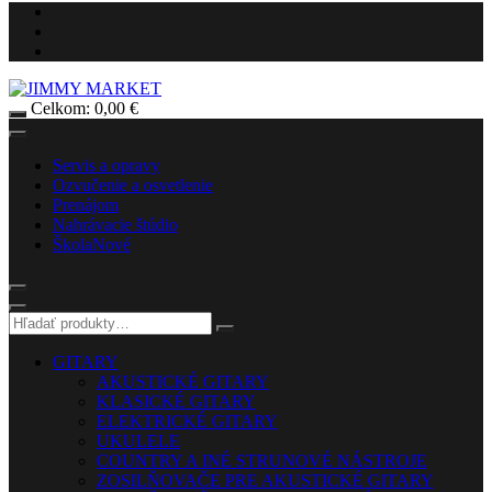
Celkom:
0,00
€
Servis a opravy
Ozvučenie a osvetlenie
Prenájom
Nahrávacie štúdio
Škola
Nové
GITARY
AKUSTICKÉ GITARY
KLASICKÉ GITARY
ELEKTRICKÉ GITARY
UKULELE
COUNTRY A INÉ STRUNOVÉ NÁSTROJE
ZOSILŇOVAČE PRE AKUSTICKÉ GITARY