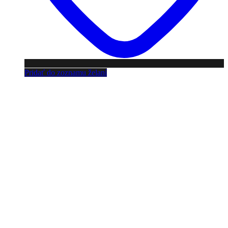
Pridať do zoznamu želaní