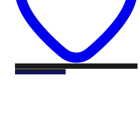
Pridať do zoznamu želaní