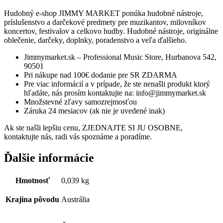
Hudobný e-shop JIMMY MARKET ponúka hudobné nástroje,
príslušenstvo a darčekové predmety pre muzikantov, milovníkov
koncertov, festivalov a celkovo hudby. Hudobné nástroje, originálne
oblečenie, darčeky, doplnky, poradenstvo a veľa ďalšieho.
Jimmymarket.sk – Professional Music Store, Hurbanova 542,
90501
Pri nákupe nad 100€ dodanie pre SR ZDARMA
Pre viac informácií a v prípade, že ste nenašli produkt ktorý
hľadáte, nás prosím kontaktujte na: info@jimmymarket.sk
Množstevné zľavy samozrejmosťou
Záruka 24 mesiacov (ak nie je uvedené inak)
Ak ste našli lepšiu cenu, ZJEDNAJTE SI JU OSOBNE,
kontaktujte nás, radi vás spoznáme a poradíme.
Ďalšie informácie
Hmotnosť
0,039 kg
Krajina pôvodu
Austrália