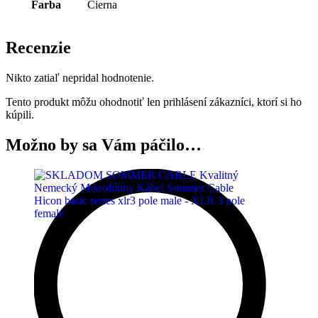
Farba
Čierna
Recenzie
Nikto zatiaľ nepridal hodnotenie.
Tento produkt môžu ohodnotiť len prihlásení zákazníci, ktorí si ho
kúpili.
Možno by sa Vám páčilo…