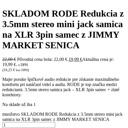
SKLADOM RODE Redukcia z
3.5mm stereo mini jack samica
na XLR 3pin samec z JIMMY
MARKET SENICA
22,00
€
Pôvodná cena bola: 22,00 €.
19,99
€
Aktuálna cena je:
19,99 €.
s DPH
(
16,25
€
)
bez DPH
Majte poruke špičkové audio redukcie pre získanie maximálneho
komfortu pri natáčaní videí a audia. RODE je top značka medzi
redukciami. 3.5mm stereo samica jack – XLR 3pin samec + zlaté
konektory.
Na sklade už iba 1
množstvo SKLADOM RODE Redukcia z 3.5mm stereo mini jack
samica na XLR 3pin samec z JIMMY MARKET SENICA