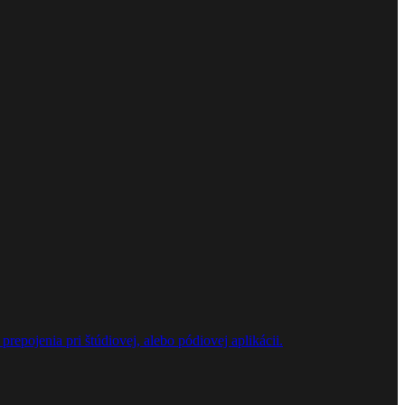
repojenia pri štúdiovej, alebo pódiovej aplikácii.