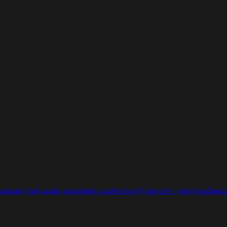
ciu pre Vaše audio zariadenie a zažite skvelý komfort + nové možnosti p