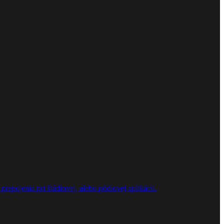
repojenia pri štúdiovej, alebo pódiovej aplikácii.