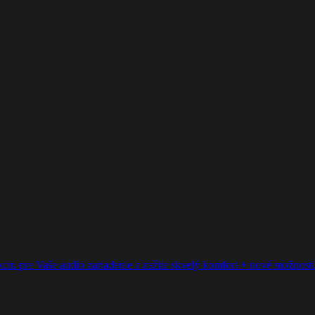
ciu pre Vaše audio zariadenie a zažite skvelý komfort + nové možnosti p