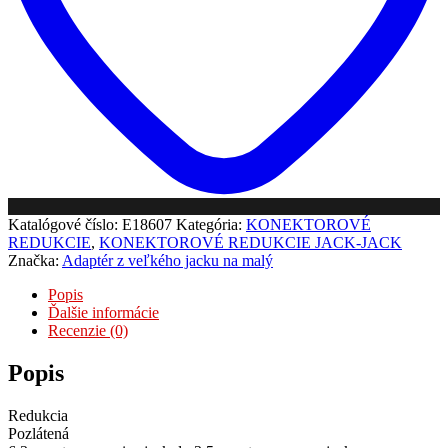
Katalógové číslo:
E18607
Kategória:
KONEKTOROVÉ
REDUKCIE
,
KONEKTOROVÉ REDUKCIE JACK-JACK
Značka:
Adaptér z veľkého jacku na malý
Popis
Ďalšie informácie
Recenzie (0)
Popis
Redukcia
Pozlátená