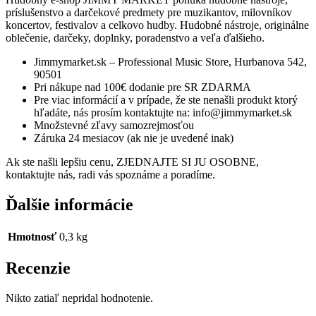
príslušenstvo a darčekové predmety pre muzikantov, milovníkov
koncertov, festivalov a celkovo hudby. Hudobné nástroje, originálne
oblečenie, darčeky, doplnky, poradenstvo a veľa ďalšieho.
Jimmymarket.sk – Professional Music Store, Hurbanova 542,
90501
Pri nákupe nad 100€ dodanie pre SR ZDARMA
Pre viac informácií a v prípade, že ste nenašli produkt ktorý
hľadáte, nás prosím kontaktujte na: info@jimmymarket.sk
Množstevné zľavy samozrejmosťou
Záruka 24 mesiacov (ak nie je uvedené inak)
Ak ste našli lepšiu cenu, ZJEDNAJTE SI JU OSOBNE,
kontaktujte nás, radi vás spoznáme a poradíme.
Ďalšie informácie
Hmotnosť
0,3 kg
Recenzie
Nikto zatiaľ nepridal hodnotenie.