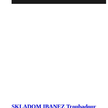
SKLADOM IBANEZ Troubadour