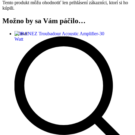
Tento produkt môžu ohodnotiť len prihlásení zákazníci, ktorí si ho
kúpili.
Možno by sa Vám páčilo…
Zľava!