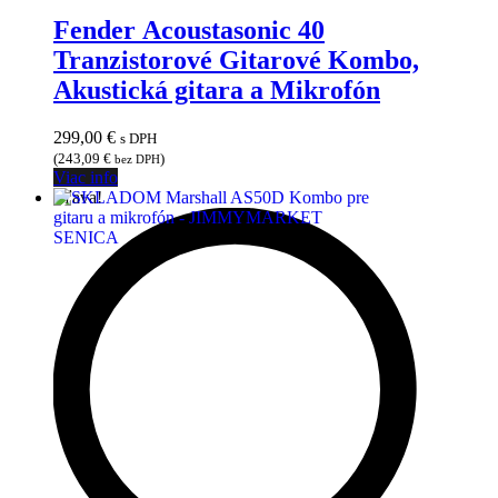
Fender Acoustasonic 40
Tranzistorové Gitarové Kombo,
Akustická gitara a Mikrofón
299,00
€
s DPH
(
243,09
€
)
bez DPH
Viac info
Zľava!