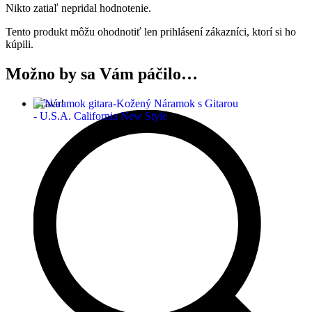
Nikto zatiaľ nepridal hodnotenie.
Tento produkt môžu ohodnotiť len prihlásení zákazníci, ktorí si ho
kúpili.
Možno by sa Vám páčilo…
Zľava!