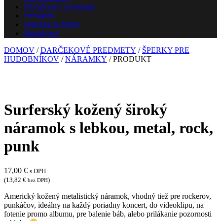
Ozvučenie a osvetlenie
Prenájom
Nahrávacie štúdio
Škola
Nové
DOMOV
/
DARČEKOVÉ PREDMETY
/
ŠPERKY PRE
HUDOBNÍKOV
/
NÁRAMKY
/ PRODUKT
Surferský kožený široký
náramok s lebkou, metal, rock,
punk
17,00
€
s DPH
(
13,82
€
)
bez DPH
Americký kožený metalistický náramok, vhodný tiež pre rockerov,
punkáčov, ideálny na každý poriadny koncert, do videoklipu, na
fotenie promo albumu, pre balenie báb, alebo prilákanie pozornosti