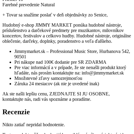
Farebné prevedenie Natural
+ Tovar sa snažíme poslať v deň objednávky zo Senice,
Hudobný e-shop JIMMY MARKET ponúka hudobné nástroje,
príslušenstvo a darčekové predmety pre muzikantov, milovníkov
koncertov, festivalov a celkovo hudby. Hudobné nástroje, originálne
oblečenie, darčeky, doplnky, poradenstvo a veľa ďalšieho.
Jimmymarket.sk – Professional Music Store, Hurbanova 542,
90501
Pri nákupe nad 100€ dodanie pre SR ZDARMA
Pre viac informácií a v prípade, že ste nenašli produkt ktorý
hľadáte, nás prosím kontaktujte na: info@jimmymarket.sk
Množstevné zľavy samozrejmosťou
Záruka 24 mesiacov (ak nie je uvedené inak)
Ak ste našli lepšiu cenu, ZJEDNAJTE SI JU OSOBNE,
kontaktujte nás, radi vás spoznáme a poradíme.
Recenzie
Nikto zatiaľ nepridal hodnotenie.