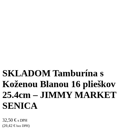
SKLADOM Tamburína s
Koženou Blanou 16 plieškov
25.4cm – JIMMY MARKET
SENICA
32,50
€
s DPH
(
26,42
€
)
bez DPH