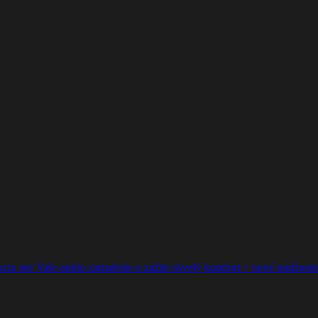
ciu pre Vaše audio zariadenie a zažite skvelý komfort + nové možnosti p