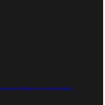
repojenia pri štúdiovej, alebo pódiovej aplikácii.