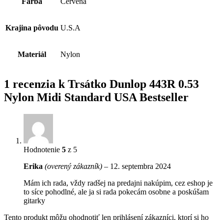
Farba
Červená
Krajina pôvodu
U.S.A
Materiál
Nylon
1 recenzia k
Trsátko Dunlop 443R 0.53
Nylon Midi Standard USA Bestseller
Hodnotenie
5
z 5
Erika
(overený zákazník)
–
12. septembra 2024
Mám ich rada, vždy radšej na predajni nakúpim, cez eshop je
to síce pohodlné, ale ja si rada pokecám osobne a poskúšam
gitarky
Tento produkt môžu ohodnotiť len prihlásení zákazníci, ktorí si ho