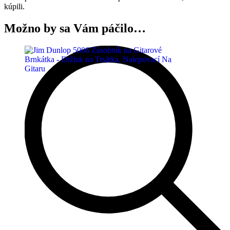
kúpili.
Možno by sa Vám páčilo…