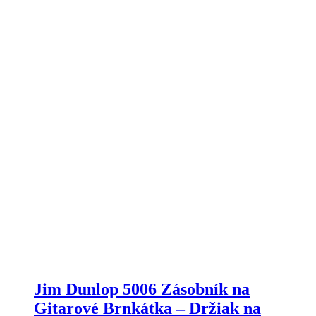
Jim Dunlop 5006 Zásobník na
Gitarové Brnkátka – Držiak na