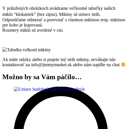
V priložených obrázkoch uvádzame veľkostné tabuľky našich
mikín “klokaniek” (bez zipsu). Mikiny sú unisex strih.
Odporúčame odmerať a porovnať s vlastnou mikinou resp. mikinou
pre koho je kupovaná.
Rozmery mikín sú uvedené v cm.
Ak máte otázky alebo si prajete iný strih mikiny, neváhajte nás
kontaktovať na info@jimmymarket.sk alebo nám napíšte na chat
Možno by sa Vám páčilo…