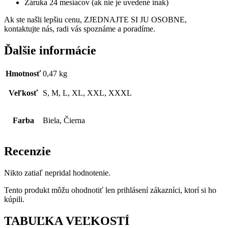
Záruka 24 mesiacov (ak nie je uvedené inak)
Ak ste našli lepšiu cenu, ZJEDNAJTE SI JU OSOBNE,
kontaktujte nás, radi vás spoznáme a poradíme.
Ďalšie informácie
Hmotnosť
0,47 kg
Veľkosť
S, M, L, XL, XXL, XXXL
Farba
Biela, Čierna
Recenzie
Nikto zatiaľ nepridal hodnotenie.
Tento produkt môžu ohodnotiť len prihlásení zákazníci, ktorí si ho
kúpili.
TABUĽKA VEĽKOSTÍ