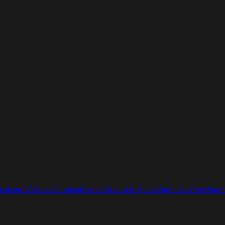
ciu pre Vaše audio zariadenie a zažite skvelý komfort + nové možnosti p