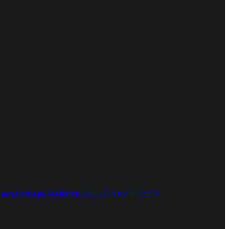
repojenia pri štúdiovej, alebo pódiovej aplikácii.