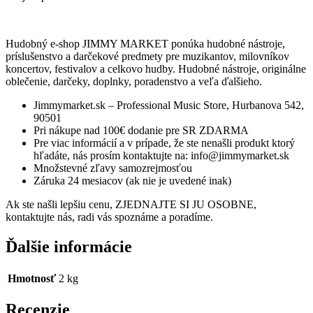
Hudobný e-shop JIMMY MARKET ponúka hudobné nástroje,
príslušenstvo a darčekové predmety pre muzikantov, milovníkov
koncertov, festivalov a celkovo hudby. Hudobné nástroje, originálne
oblečenie, darčeky, doplnky, poradenstvo a veľa ďalšieho.
Jimmymarket.sk – Professional Music Store, Hurbanova 542,
90501
Pri nákupe nad 100€ dodanie pre SR ZDARMA
Pre viac informácií a v prípade, že ste nenašli produkt ktorý
hľadáte, nás prosím kontaktujte na: info@jimmymarket.sk
Množstevné zľavy samozrejmosťou
Záruka 24 mesiacov (ak nie je uvedené inak)
Ak ste našli lepšiu cenu, ZJEDNAJTE SI JU OSOBNE,
kontaktujte nás, radi vás spoznáme a poradíme.
Ďalšie informácie
Hmotnosť
2 kg
Recenzie