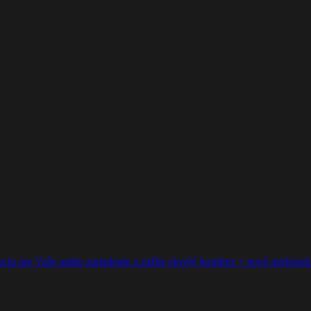
ciu pre Vaše audio zariadenie a zažite skvelý komfort + nové možnosti p