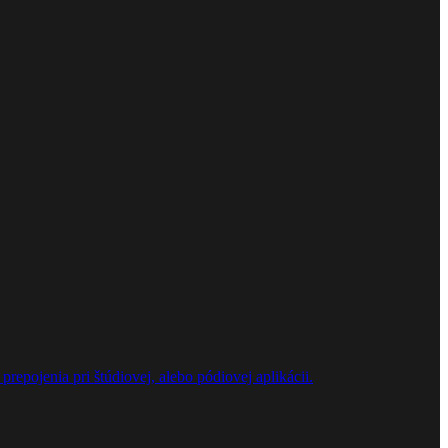
repojenia pri štúdiovej, alebo pódiovej aplikácii.