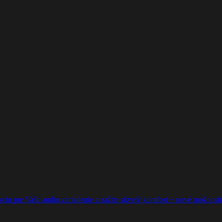
ciu pre Vaše audio zariadenie a zažite skvelý komfort + nové možnosti p