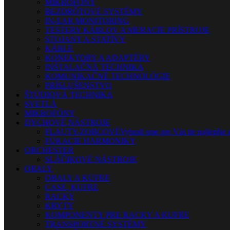
MIKROFÓNY
BEZDRÔTOVÉ SYSTÉMY
IN-EAR MONITORING
TESTERY KÁBLOV A MERACIE PRÍSTROJE
STOJANY A STATÍVY
KÁBLE
KONEKTORY A ADAPTÉRY
INŠTALAČNÁ TECHNIKA
KOMUNIKAČNÉ TECHNOLÓGIE
PRÍSLUŠENSTVO
ŠTÚDIOVÁ TECHNIKA
SVETLÁ
MIKROFÓNY
DYCHOVÉ NÁSTROJE
FLAUTY-ZOBCOVÉ
Vybrali sme pre Vás tie najlepšie 
FÚKACIE HARMONIKY
ORCHESTER
SLÁČIKOVÉ NÁSTROJE
OBALY
OBALY A KUFRE
CASE, KUFRE
RACKY
KRYTY
KOMPONENTY PRE RACKY A KUFRE
TRANSPORTNÉ SYSTÉMY