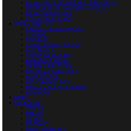
KUFRE PRE KÁBLOVÉ PRÍSLUŠENSTVO
OSTATNÉ KÁBLOVÉ PRÍSLUŠENSTVO
KÁBLOVÉ MOSTÍKY
SŤAHOVACIE PÁSKY
PRÍSLUŠENSTVO
LADIČKY A METRONÓMY
STOJANY
STOLIČKY
ČISTIACE PROSTRIEDKY
SLÚCHADLÁ
CHRÁNIČE SLUCHU
PAMÄŤOVÉ MÉDIÁ
SIEŤOVÉ ADAPTÉRY
BATÉRIE A NABÍJAČKY
ROZVÁDZAČE
ZÁSUVKOVÉ LIŠTY
MULTIFUNKČNÉ NÁRADIE
LAMPIČKY
NOTY
OBLEČENIE
TRIČKÁ
MIKINY
TIELKA
ŠILTOVKY
ŠATKY NA HLAVU