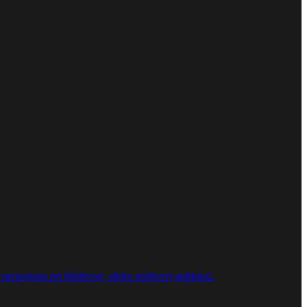
repojenia pri štúdiovej, alebo pódiovej aplikácii.