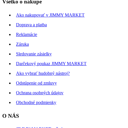
Všetko o nákupe
Ako nakupovať v JIMMY MARKET
Doprava a platba
Reklamácie
Záruka
Sledovanie zásielky
Darčekový poukaz JIMMY MARKET
Ako vybrať hudobný nástroj?
Odstúpenie od zmluvy
Ochrana osobných údajov
Obchodné podmienky
O NÁS