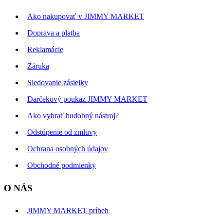
Ako nakupovať v JIMMY MARKET
Doprava a platba
Reklamácie
Záruka
Sledovanie zásielky
Darčekový poukaz JIMMY MARKET
Ako vybrať hudobný nástroj?
Odstúpenie od zmluvy
Ochrana osobných údajov
Obchodné podmienky
O NÁS
JIMMY MARKET príbeh