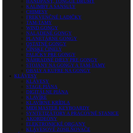
HANDPANY, TONGUE DRUMY
KALIMBY A SANSULY
CHIMESY
FREKVENČNÉ LADIČKY
TAM-TAMY
WIND GONGY
NALADENÉ GONGY
PLANETÁRNE GONGY
OSTATNÉ GONGY
ČÍNSKE ČINELY
PALIČKY PRE GONGY
NÁHRADNÉ DIELY PRE GONGY
STOJANY NA GONGY A TAM-TAMY
OBALY A KUFRE NA GONGY
KLÁVESY
KLÁVESY
STAGE PIÁNA
DIGITÁLNE PIÁNA
KLAVÍRE
KLAVÍRNE KRÍDLA
MIDI MASTER KEYBOARDY
SYNTETIZÁTORY A PRACOVNÉ STANICE
AKORDEÓNY
ELEKTRONICKÉ ORGANY
KLÁVESOVÉ ZOSILŇOVAČE