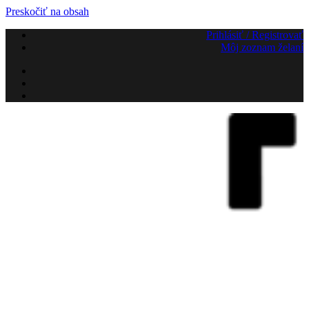
Preskočiť na obsah
Prihlásiť / Registrovať
Môj zoznam želaní