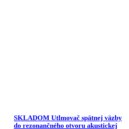
SKLADOM Utlmovač spätnej väzby
do rezonančného otvoru akustickej