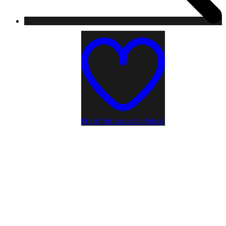
Pridať do zoznamu želaní