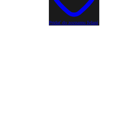
Pridať do zoznamu želaní