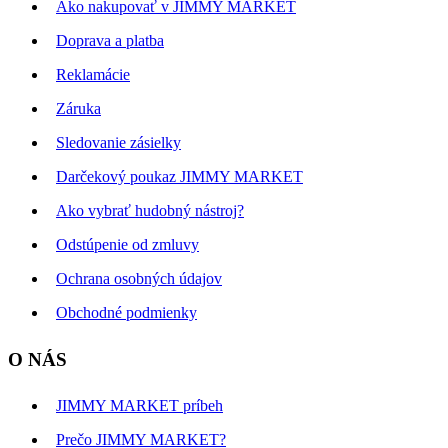
Ako nakupovať v JIMMY MARKET
Doprava a platba
Reklamácie
Záruka
Sledovanie zásielky
Darčekový poukaz JIMMY MARKET
Ako vybrať hudobný nástroj?
Odstúpenie od zmluvy
Ochrana osobných údajov
Obchodné podmienky
O NÁS
JIMMY MARKET príbeh
Prečo JIMMY MARKET?