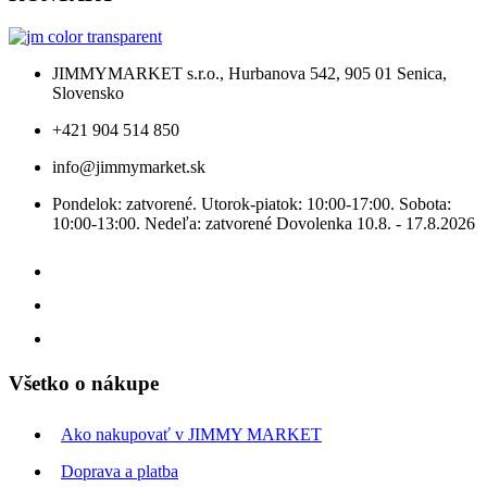
JIMMYMARKET s.r.o., Hurbanova 542, 905 01 Senica,
Slovensko
+421 904 514 850
info@jimmymarket.sk
Pondelok: zatvorené. Utorok-piatok: 10:00-17:00. Sobota:
10:00-13:00. Nedeľa: zatvorené Dovolenka 10.8. - 17.8.2026
Všetko o nákupe
Ako nakupovať v JIMMY MARKET
Doprava a platba