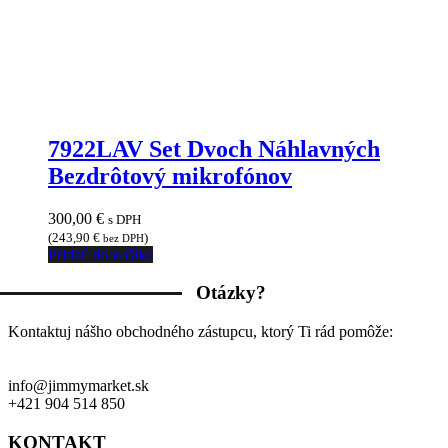
7922LAV Set Dvoch Náhlavných
Bezdrôtový mikrofónov
300,00
€
s DPH
(
243,90
€
)
bez DPH
Pridať do košíka
Otázky?
Kontaktuj nášho obchodného zástupcu, ktorý Ti rád pomôže:
info@jimmymarket.sk
+421 904 514 850
KONTAKT