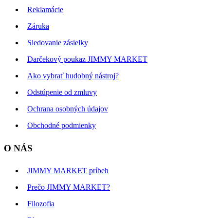
Reklamácie
Záruka
Sledovanie zásielky
Darčekový poukaz JIMMY MARKET
Ako vybrať hudobný nástroj?
Odstúpenie od zmluvy
Ochrana osobných údajov
Obchodné podmienky
O NÁS
JIMMY MARKET príbeh
Prečo JIMMY MARKET?
Filozofia