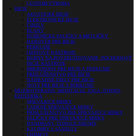
CUSTOM VÝROBA
BICIE
AKUSTICKÉ BICIE
ELEKTRONICKÉ BICIE
ČINELY
BLANY
BUBENÍCKE PALIČKY A METLIČKY
HARDVÉR PRE BICIE
PERKUSIE
ORFFOVÉ NÁSTROJE
BUBNY NA POVZBUDZOVANIE, POCHODOVÉ
BICIE NÁSTROJE
MIKROFÓNY PRE BICIE A PERKUSIE
PRÍSLUŠENSTVO PRE BICIE
NÁHRADNÉ DIELY PRE BICIE
NOTY PRE BICIE A PERKUSIE
MUZIKOTERAPIA, MEDITÁCIA, JOGA, ETHNO,
EZOTERIKA
SPIEVAJÚCE MISKY
LADENÉ SPIEVAJÚCE MISKY
PRISLUŠENSTVO PRE SPIEVAJÚCE MISKY
PALIČKY PRE SPIEVAJÚCE MISKY
HANDPANY, TONGUE DRUMY
KALIMBY A SANSULY
CHIMESY