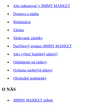
Ako nakupovať v JIMMY MARKET
Doprava a platba
Reklamácie
Záruka
Sledovanie zásielky
Darčekový poukaz JIMMY MARKET
Ako vybrať hudobný nástroj?
Odstúpenie od zmluvy
Ochrana osobných údajov
Obchodné podmienky
O NÁS
JIMMY MARKET príbeh