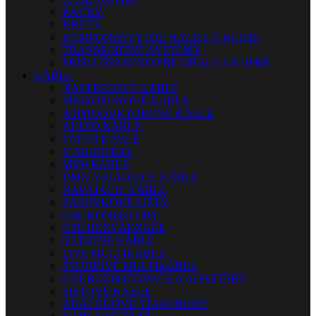
RACKY
KRYTY
KOMPONENTY PRE RACKY A KUFRE
TRANSPORTNÉ SYSTÉMY
PRÍSLUŠENSTVO PRE OBALY A KUFRE
KÁBLE
NÁSTROJOVÉ KÁBLE
MIKROFÓNOVÉ KÁBLE
REPRODUKTOROVÉ KÁBLE
AUDIO KÁBLE
PATCH KÁBLE
Y ADAPTÉRY
MIDI KÁBLE
DMX A RIADIACE KÁBLE
NAPÁJACIE KÁBLE
ZÁSUVKOVÉ LIŠTY
CEE KONEKTORY
CEE ROZVÁDZAČE
OSTATNÉ KÁBLE
LIVE MULTIKÁBLE
ŠTÚDIOVÉ MULTIKÁBLE
CAT ROZBOČOVAČE A ADAPTÉRY
SIEŤOVÉ KÁBLE
ANALÓGOVÉ STAGEBOXY