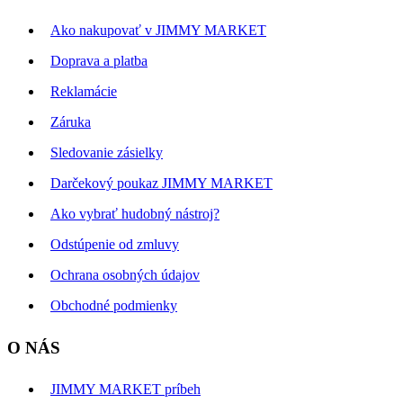
Ako nakupovať v JIMMY MARKET
Doprava a platba
Reklamácie
Záruka
Sledovanie zásielky
Darčekový poukaz JIMMY MARKET
Ako vybrať hudobný nástroj?
Odstúpenie od zmluvy
Ochrana osobných údajov
Obchodné podmienky
O NÁS
JIMMY MARKET príbeh