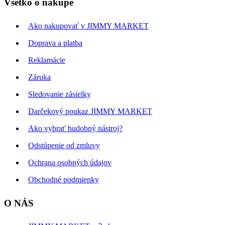
Všetko o nákupe
Ako nakupovať v JIMMY MARKET
Doprava a platba
Reklamácie
Záruka
Sledovanie zásielky
Darčekový poukaz JIMMY MARKET
Ako vybrať hudobný nástroj?
Odstúpenie od zmluvy
Ochrana osobných údajov
Obchodné podmienky
O NÁS