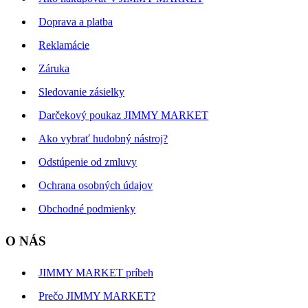
Doprava a platba
Reklamácie
Záruka
Sledovanie zásielky
Darčekový poukaz JIMMY MARKET
Ako vybrať hudobný nástroj?
Odstúpenie od zmluvy
Ochrana osobných údajov
Obchodné podmienky
O NÁS
JIMMY MARKET príbeh
Prečo JIMMY MARKET?