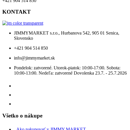
+421 904 514 850
KONTAKT
JIMMYMARKET s.r.o., Hurbanova 542, 905 01 Senica,
Slovensko
+421 904 514 850
info@jimmymarket.sk
Pondelok: zatvorené. Utorok-piatok: 10:00-17:00. Sobota:
10:00-13:00. Nedeľa: zatvorené Dovolenka 23.7. - 25.7.2026
Všetko o nákupe
Ako nakupovať v JIMMY MARKET