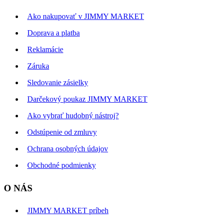
Ako nakupovať v JIMMY MARKET
Doprava a platba
Reklamácie
Záruka
Sledovanie zásielky
Darčekový poukaz JIMMY MARKET
Ako vybrať hudobný nástroj?
Odstúpenie od zmluvy
Ochrana osobných údajov
Obchodné podmienky
O NÁS
JIMMY MARKET príbeh