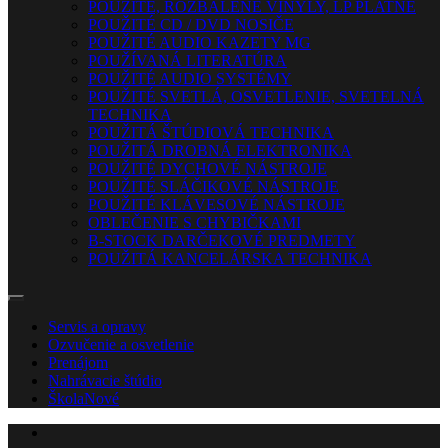
POUŽITÉ, ROZBALENÉ VINYLY, LP PLATNE
POUŽITÉ CD / DVD NOSIČE
POUŽITÉ AUDIO KAZETY MG
POUŽÍVANÁ LITERATÚRA
POUŽITÉ AUDIO SYSTÉMY
POUŽITÉ SVETLÁ, OSVETLENIE, SVETELNÁ
TECHNIKA
POUŽITÁ ŠTÚDIOVÁ TECHNIKA
POUŽITÁ DROBNÁ ELEKTRONIKA
POUŽITÉ DYCHOVÉ NÁSTROJE
POUŽITÉ SLÁČIKOVÉ NÁSTROJE
POUŽITÉ KLÁVESOVÉ NÁSTROJE
OBLEČENIE S CHYBIČKAMI
B-STOCK DARČEKOVÉ PREDMETY
POUŽITÁ KANCELÁRSKA TECHNIKA
Servis a opravy
Ozvučenie a osvetlenie
Prenájom
Nahrávacie štúdio
Škola
Nové