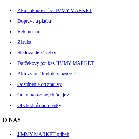
Ako nakupovať v JIMMY MARKET
Doprava a platba
Reklamácie
Záruka
Sledovanie zásielky
Darčekový poukaz JIMMY MARKET
Ako vybrať hudobný nástroj?
Odstúpenie od zmluvy
Ochrana osobných údajov
Obchodné podmienky
O NÁS
JIMMY MARKET príbeh