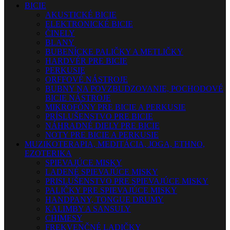
BICIE
AKUSTICKÉ BICIE
ELEKTRONICKÉ BICIE
ČINELY
BLANY
BUBENÍCKE PALIČKY A METLIČKY
HARDVÉR PRE BICIE
PERKUSIE
ORFFOVÉ NÁSTROJE
BUBNY NA POVZBUDZOVANIE, POCHODOVÉ
BICIE NÁSTROJE
MIKROFÓNY PRE BICIE A PERKUSIE
PRÍSLUŠENSTVO PRE BICIE
NÁHRADNÉ DIELY PRE BICIE
NOTY PRE BICIE A PERKUSIE
MUZIKOTERAPIA, MEDITÁCIA, JOGA, ETHNO,
EZOTERIKA
SPIEVAJÚCE MISKY
LADENÉ SPIEVAJÚCE MISKY
PRISLUŠENSTVO PRE SPIEVAJÚCE MISKY
PALIČKY PRE SPIEVAJÚCE MISKY
HANDPANY, TONGUE DRUMY
KALIMBY A SANSULY
CHIMESY
FREKVENČNÉ LADIČKY