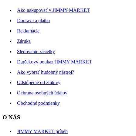
Ako nakupovať v JIMMY MARKET
Doprava a platba
Reklamácie
Záruka
Sledovanie zásielky
Darčekový poukaz JIMMY MARKET
Ako vybrať hudobný nástroj?
Odstúpenie od zmluvy
Ochrana osobných údajov
Obchodné podmienky
O NÁS
JIMMY MARKET príbeh