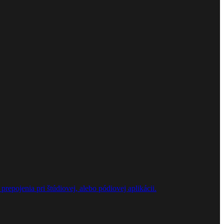
repojenia pri štúdiovej, alebo pódiovej aplikácii.