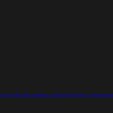
ciu pre Vaše audio zariadenie a zažite skvelý komfort + nové možnosti p