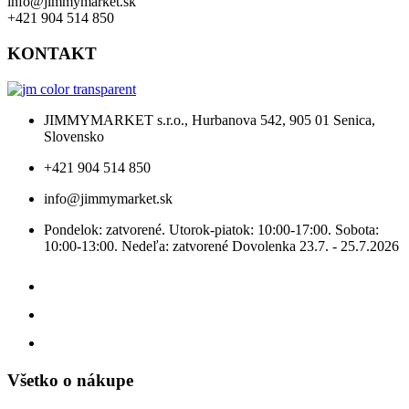
info@jimmymarket.sk
+421 904 514 850
KONTAKT
JIMMYMARKET s.r.o., Hurbanova 542, 905 01 Senica,
Slovensko
+421 904 514 850
info@jimmymarket.sk
Pondelok: zatvorené. Utorok-piatok: 10:00-17:00. Sobota:
10:00-13:00. Nedeľa: zatvorené Dovolenka 23.7. - 25.7.2026
Všetko o nákupe