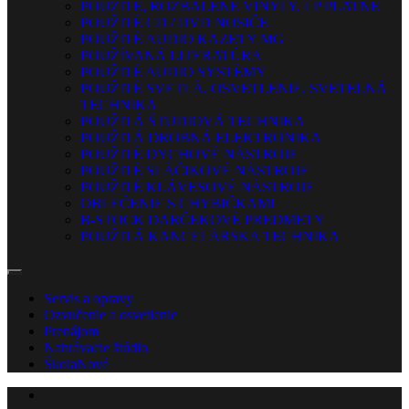
POUŽITÉ, ROZBALENÉ VINYLY, LP PLATNE
POUŽITÉ CD / DVD NOSIČE
POUŽITÉ AUDIO KAZETY MG
POUŽÍVANÁ LITERATÚRA
POUŽITÉ AUDIO SYSTÉMY
POUŽITÉ SVETLÁ, OSVETLENIE, SVETELNÁ
TECHNIKA
POUŽITÁ ŠTÚDIOVÁ TECHNIKA
POUŽITÁ DROBNÁ ELEKTRONIKA
POUŽITÉ DYCHOVÉ NÁSTROJE
POUŽITÉ SLÁČIKOVÉ NÁSTROJE
POUŽITÉ KLÁVESOVÉ NÁSTROJE
OBLEČENIE S CHYBIČKAMI
B-STOCK DARČEKOVÉ PREDMETY
POUŽITÁ KANCELÁRSKA TECHNIKA
Servis a opravy
Ozvučenie a osvetlenie
Prenájom
Nahrávacie štúdio
Škola
Nové