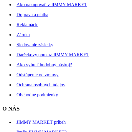
Ako nakupovať v JIMMY MARKET
Doprava a platba
Reklamácie
Záruka
Sledovanie zásielky
Darčekový poukaz JIMMY MARKET
Ako vybrať hudobný nástroj?
Odstúpenie od zmluvy
Ochrana osobných údajov
Obchodné podmienky
O NÁS
JIMMY MARKET príbeh