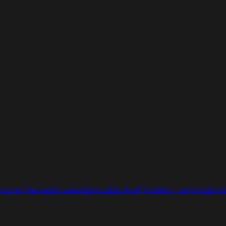
ciu pre Vaše audio zariadenie a zažite skvelý komfort + nové možnosti p