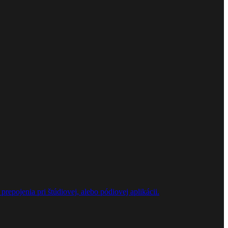
repojenia pri štúdiovej, alebo pódiovej aplikácii.