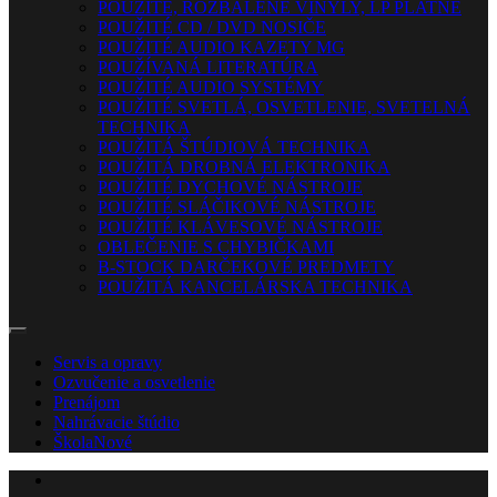
POUŽITÉ, ROZBALENÉ VINYLY, LP PLATNE
POUŽITÉ CD / DVD NOSIČE
POUŽITÉ AUDIO KAZETY MG
POUŽÍVANÁ LITERATÚRA
POUŽITÉ AUDIO SYSTÉMY
POUŽITÉ SVETLÁ, OSVETLENIE, SVETELNÁ
TECHNIKA
POUŽITÁ ŠTÚDIOVÁ TECHNIKA
POUŽITÁ DROBNÁ ELEKTRONIKA
POUŽITÉ DYCHOVÉ NÁSTROJE
POUŽITÉ SLÁČIKOVÉ NÁSTROJE
POUŽITÉ KLÁVESOVÉ NÁSTROJE
OBLEČENIE S CHYBIČKAMI
B-STOCK DARČEKOVÉ PREDMETY
POUŽITÁ KANCELÁRSKA TECHNIKA
Servis a opravy
Ozvučenie a osvetlenie
Prenájom
Nahrávacie štúdio
Škola
Nové