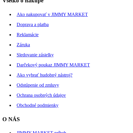
Všetko o nákupe
Ako nakupovať v JIMMY MARKET
Doprava a platba
Reklamácie
Záruka
Sledovanie zásielky
Darčekový poukaz JIMMY MARKET
Ako vybrať hudobný nástroj?
Odstúpenie od zmluvy
Ochrana osobných údajov
Obchodné podmienky
O NÁS
JIMMY MARKET príbeh