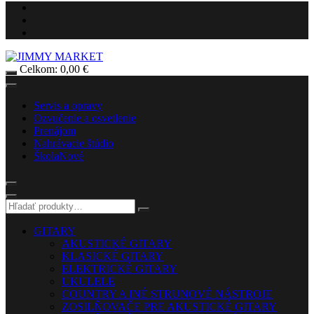
Celkom:
0,00
€
Servis a opravy
Ozvučenie a osvetlenie
Prenájom
Nahrávacie štúdio
Škola
Nové
GITARY
AKUSTICKÉ GITARY
KLASICKÉ GITARY
ELEKTRICKÉ GITARY
UKULELE
COUNTRY A INÉ STRUNOVÉ NÁSTROJE
ZOSILŇOVAČE PRE AKUSTICKÉ GITARY