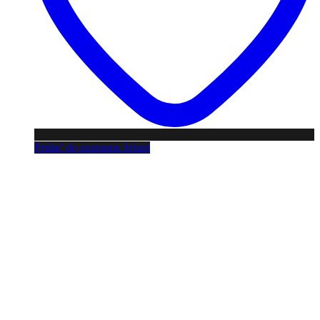
Pridať do zoznamu želaní