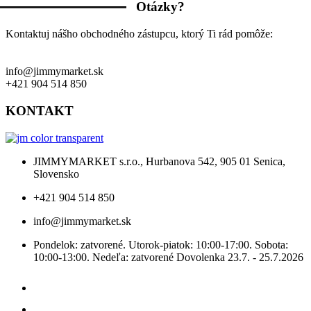
Otázky?
Kontaktuj nášho obchodného zástupcu, ktorý Ti rád pomôže:
info@jimmymarket.sk
+421 904 514 850
KONTAKT
JIMMYMARKET s.r.o., Hurbanova 542, 905 01 Senica,
Slovensko
+421 904 514 850
info@jimmymarket.sk
Pondelok: zatvorené. Utorok-piatok: 10:00-17:00. Sobota:
10:00-13:00. Nedeľa: zatvorené Dovolenka 23.7. - 25.7.2026