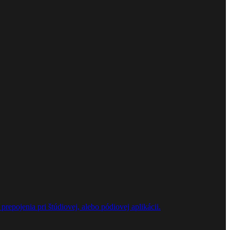
repojenia pri štúdiovej, alebo pódiovej aplikácii.