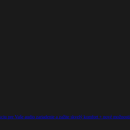
ciu pre Vaše audio zariadenie a zažite skvelý komfort + nové možnosti p