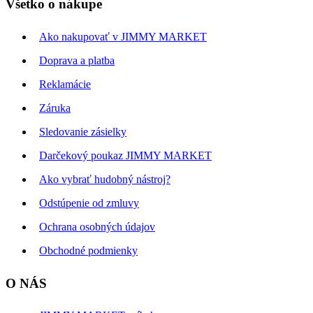
Všetko o nákupe
Ako nakupovať v JIMMY MARKET
Doprava a platba
Reklamácie
Záruka
Sledovanie zásielky
Darčekový poukaz JIMMY MARKET
Ako vybrať hudobný nástroj?
Odstúpenie od zmluvy
Ochrana osobných údajov
Obchodné podmienky
O NÁS