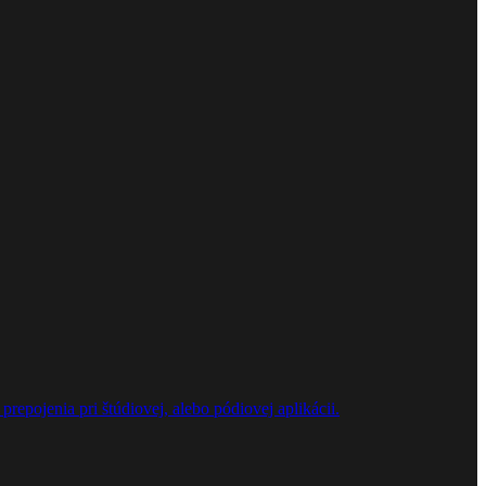
repojenia pri štúdiovej, alebo pódiovej aplikácii.