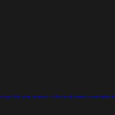
ciu pre Vaše audio zariadenie a zažite skvelý komfort + nové možnosti p