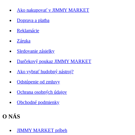
Ako nakupovať v JIMMY MARKET
Doprava a platba
Reklamácie
Záruka
Sledovanie zásielky
Darčekový poukaz JIMMY MARKET
Ako vybrať hudobný nástroj?
Odstúpenie od zmluvy
Ochrana osobných údajov
Obchodné podmienky
O NÁS
JIMMY MARKET príbeh