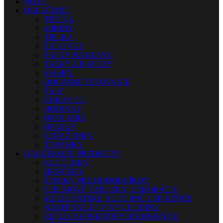
NOTY
OBLEČENIE
TRIČKÁ
MIKINY
TIELKA
ŠILTOVKY
ŠATKY NA HLAVU
TAŠKY A BATOHY
MASKY
DOČASNÉ TETOVANIE
ŠÁLY
RUKAVICE
HODINKY
OKULIARE
OPASKY
PEŇAŽENKY
TOPÁNKY
DARČEKOVÉ PREDMETY
KĽÚČENKY
HRNČEKY
ŠPERKY PRE HUDOBNÍKOV
PLECHOVÉ TABUĽKY, DEKORÁCIE
MUZIKANTSKÉ HUDOBNÉ USB KĽÚČE
NÁSTENNÉ LP VINYL HODINY
REPLIKY-MINIATÚRY HUDOBNÝCH