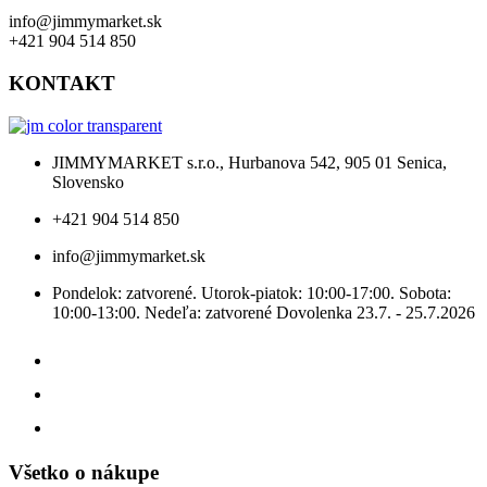
na
info@jimmymarket.sk
stránke
+421 904 514 850
produktu.
KONTAKT
JIMMYMARKET s.r.o., Hurbanova 542, 905 01 Senica,
Slovensko
+421 904 514 850
info@jimmymarket.sk
Pondelok: zatvorené. Utorok-piatok: 10:00-17:00. Sobota:
10:00-13:00. Nedeľa: zatvorené Dovolenka 23.7. - 25.7.2026
Všetko o nákupe