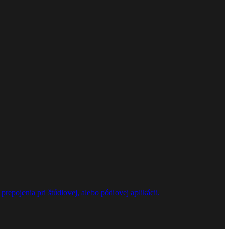
repojenia pri štúdiovej, alebo pódiovej aplikácii.