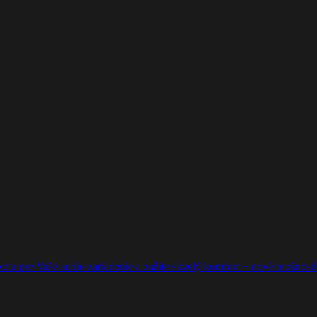
ciu pre Vaše audio zariadenie a zažite skvelý komfort + nové možnosti p