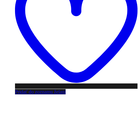
Pridať do zoznamu želaní