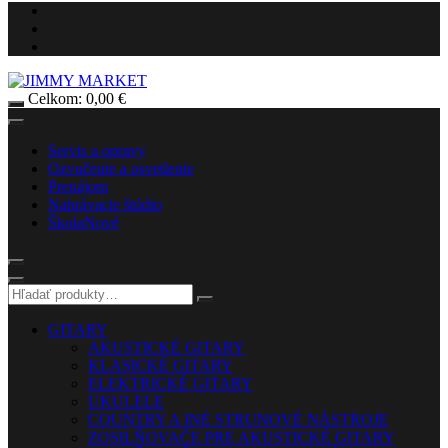
Celkom:
0,00
€
Servis a opravy
Ozvučenie a osvetlenie
Prenájom
Nahrávacie štúdio
Škola
Nové
GITARY
AKUSTICKÉ GITARY
KLASICKÉ GITARY
ELEKTRICKÉ GITARY
UKULELE
COUNTRY A INÉ STRUNOVÉ NÁSTROJE
ZOSILŇOVAČE PRE AKUSTICKÉ GITARY