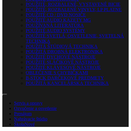
POUŽITÉ, ROZBALENÉ, VYSTAVENÉ BICIE
POUŽITÉ, ROZBALENÉ VINYLY, LP PLATNE
POUŽITÉ CD / DVD NOSIČE
POUŽITÉ AUDIO KAZETY MG
POUŽÍVANÁ LITERATÚRA
POUŽITÉ AUDIO SYSTÉMY
POUŽITÉ SVETLÁ, OSVETLENIE, SVETELNÁ
TECHNIKA
POUŽITÁ ŠTÚDIOVÁ TECHNIKA
POUŽITÁ DROBNÁ ELEKTRONIKA
POUŽITÉ DYCHOVÉ NÁSTROJE
POUŽITÉ SLÁČIKOVÉ NÁSTROJE
POUŽITÉ KLÁVESOVÉ NÁSTROJE
OBLEČENIE S CHYBIČKAMI
B-STOCK DARČEKOVÉ PREDMETY
POUŽITÁ KANCELÁRSKA TECHNIKA
Servis a opravy
Ozvučenie a osvetlenie
Prenájom
Nahrávacie štúdio
Škola
Nové