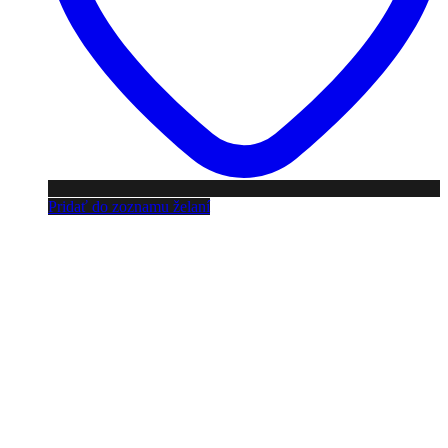
Pridať do zoznamu želaní