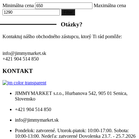
Minimálna cena
Maximálna cena
Filter
Otázky?
Kontaktuj nášho obchodného zástupcu, ktorý Ti rád pomôže:
info@jimmymarket.sk
+421 904 514 850
KONTAKT
JIMMYMARKET s.r.o., Hurbanova 542, 905 01 Senica,
Slovensko
+421 904 514 850
info@jimmymarket.sk
Pondelok: zatvorené. Utorok-piatok: 10:00-17:00. Sobota:
10:00-13:00. Nedeľa: zatvorené Dovolenka 23.7. - 25.7.2026