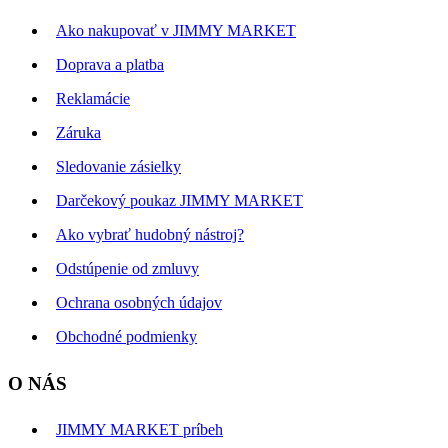
Ako nakupovať v JIMMY MARKET
Doprava a platba
Reklamácie
Záruka
Sledovanie zásielky
Darčekový poukaz JIMMY MARKET
Ako vybrať hudobný nástroj?
Odstúpenie od zmluvy
Ochrana osobných údajov
Obchodné podmienky
O NÁS
JIMMY MARKET príbeh