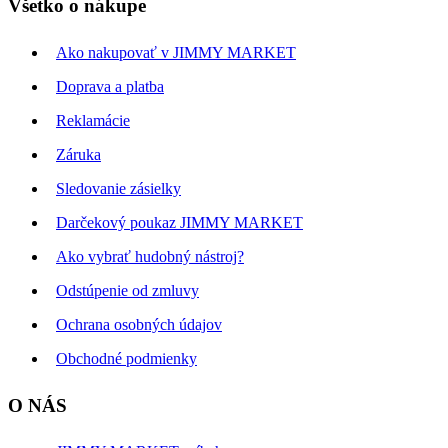
Všetko o nákupe
Ako nakupovať v JIMMY MARKET
Doprava a platba
Reklamácie
Záruka
Sledovanie zásielky
Darčekový poukaz JIMMY MARKET
Ako vybrať hudobný nástroj?
Odstúpenie od zmluvy
Ochrana osobných údajov
Obchodné podmienky
O NÁS