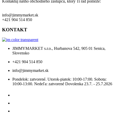
Kontaktuj nášho obchodného zástupcu, ktorý Ti rád pomôže:
info@jimmymarket.sk
+421 904 514 850
KONTAKT
JIMMYMARKET s.r.o., Hurbanova 542, 905 01 Senica,
Slovensko
+421 904 514 850
info@jimmymarket.sk
Pondelok: zatvorené. Utorok-piatok: 10:00-17:00. Sobota:
10:00-13:00. Nedeľa: zatvorené Dovolenka 23.7. - 25.7.2026