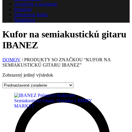
Ozvučenie a osvetlenie
Prenájom
Nahrávacie štúdio
Škola
Nové
Kufor na semiakustickú gitaru
IBANEZ
DOMOV
/ PRODUKTY SO ZNAČKOU “KUFOR NA
SEMIAKUSTICKÚ GITARU IBANEZ”
Zobrazený jediný výsledok