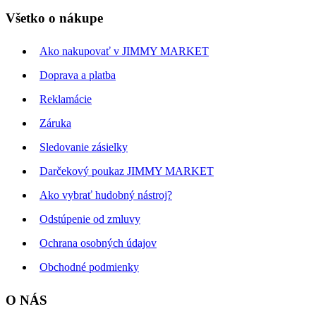
Všetko o nákupe
Ako nakupovať v JIMMY MARKET
Doprava a platba
Reklamácie
Záruka
Sledovanie zásielky
Darčekový poukaz JIMMY MARKET
Ako vybrať hudobný nástroj?
Odstúpenie od zmluvy
Ochrana osobných údajov
Obchodné podmienky
O NÁS