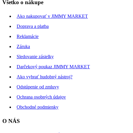
Všetko o nákupe
Ako nakupovať v JIMMY MARKET
Doprava a platba
Reklamácie
Záruka
Sledovanie zásielky
Darčekový poukaz JIMMY MARKET
Ako vybrať hudobný nástroj?
Odstúpenie od zmluvy
Ochrana osobných údajov
Obchodné podmienky
O NÁS