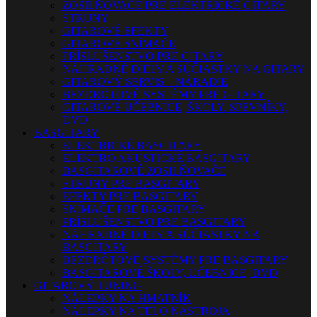
ZOSILŇOVAČE PRE ELEKTRICKÉ GITARY
STRUNY
GITAROVÉ EFEKTY
GITAROVÉ SNÍMAČE
PRÍSLUŠENSTVO PRE GITARY
NÁHRADNÉ DIELY A SÚČIASTKY NA GITARY
GITAROVÝ SERVIS – NÁRADIE
BEZDRÔTOVÉ SYSTÉMY PRE GITARY
GITAROVÉ UČEBNICE, ŠKOLY, SPEVNÍKY,
DVD
BASGITARY
ELEKTRICKÉ BASGITARY
ELEKTRO AKUSTICKÉ BASGITARY
BASGITAROVÉ ZOSILŇOVAČE
STRUNY PRE BASGITARY
EFEKTY PRE BASGITARY
SNÍMAČE PRE BASGITARY
PRÍSLUŠENSTVO PRE BASGITARY
NÁHRADNÉ DIELY A SÚČIASTKY NA
BASGITARY
BEZDRÔTOVÉ SYSTÉMY PRE BASGITARY
BASGITAROVÉ ŠKOLY, UČEBNICE, DVD
GITAROVÝ TUNING
NÁLEPKY NA HMATNÍK
NÁLEPKY NA TELO NÁSTROJA