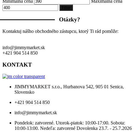
Minimálna cena
Maximálna cena
Filter
Otázky?
Kontaktuj nášho obchodného zástupcu, ktorý Ti rád pomôže:
info@jimmymarket.sk
+421 904 514 850
KONTAKT
JIMMYMARKET s.r.o., Hurbanova 542, 905 01 Senica,
Slovensko
+421 904 514 850
info@jimmymarket.sk
Pondelok: zatvorené. Utorok-piatok: 10:00-17:00. Sobota:
10:00-13:00. Nedeľa: zatvorené Dovolenka 23.7. - 25.7.2026