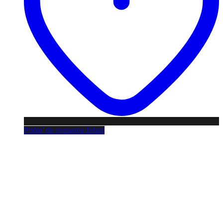
Pridať do zoznamu želaní