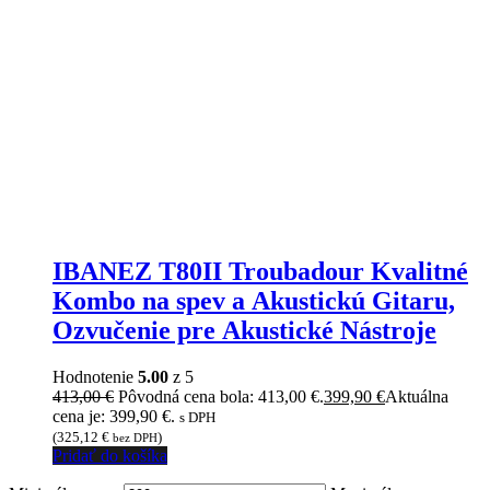
IBANEZ T80II Troubadour Kvalitné
Kombo na spev a Akustickú Gitaru,
Ozvučenie pre Akustické Nástroje
Hodnotenie
5.00
z 5
413,00
€
Pôvodná cena bola: 413,00 €.
399,90
€
Aktuálna
cena je: 399,90 €.
s DPH
(
325,12
€
)
bez DPH
Pridať do košíka