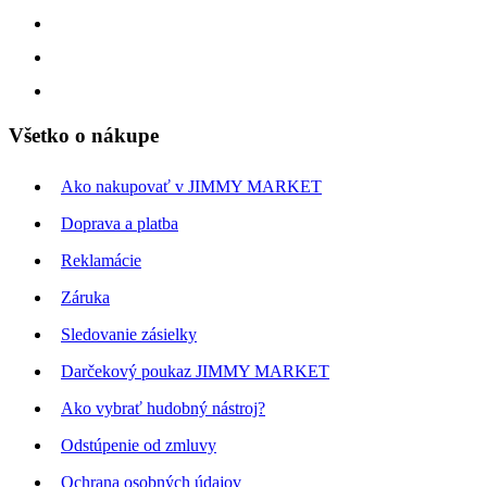
Všetko o nákupe
Ako nakupovať v JIMMY MARKET
Doprava a platba
Reklamácie
Záruka
Sledovanie zásielky
Darčekový poukaz JIMMY MARKET
Ako vybrať hudobný nástroj?
Odstúpenie od zmluvy
Ochrana osobných údajov