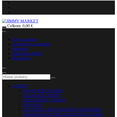
Celkom:
0,00
€
Servis a opravy
Ozvučenie a osvetlenie
Prenájom
Nahrávacie štúdio
Škola
Nové
GITARY
AKUSTICKÉ GITARY
KLASICKÉ GITARY
ELEKTRICKÉ GITARY
UKULELE
COUNTRY A INÉ STRUNOVÉ NÁSTROJE
ZOSILŇOVAČE PRE AKUSTICKÉ GITARY