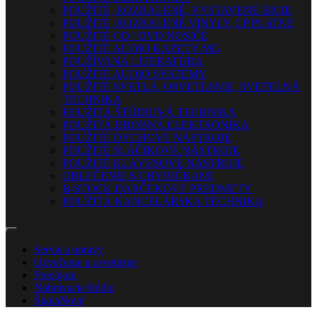
POUŽITÉ, ROZBALENÉ, VYSTAVENÉ BICIE
POUŽITÉ, ROZBALENÉ VINYLY, LP PLATNE
POUŽITÉ CD / DVD NOSIČE
POUŽITÉ AUDIO KAZETY MG
POUŽÍVANÁ LITERATÚRA
POUŽITÉ AUDIO SYSTÉMY
POUŽITÉ SVETLÁ, OSVETLENIE, SVETELNÁ
TECHNIKA
POUŽITÁ ŠTÚDIOVÁ TECHNIKA
POUŽITÁ DROBNÁ ELEKTRONIKA
POUŽITÉ DYCHOVÉ NÁSTROJE
POUŽITÉ SLÁČIKOVÉ NÁSTROJE
POUŽITÉ KLÁVESOVÉ NÁSTROJE
OBLEČENIE S CHYBIČKAMI
B-STOCK DARČEKOVÉ PREDMETY
POUŽITÁ KANCELÁRSKA TECHNIKA
Servis a opravy
Ozvučenie a osvetlenie
Prenájom
Nahrávacie štúdio
Škola
Nové