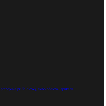
repojenia pri štúdiovej, alebo pódiovej aplikácii.