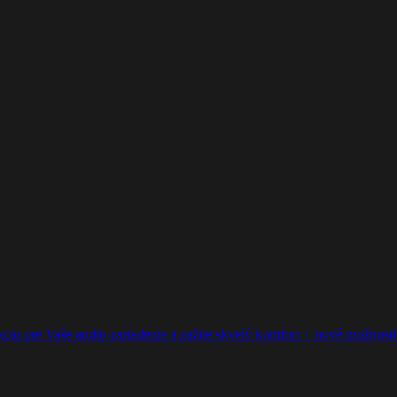
ciu pre Vaše audio zariadenie a zažite skvelý komfort + nové možnosti p