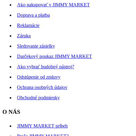
Ako nakupovať v JIMMY MARKET
Doprava a platba
Reklamácie
Záruka
Sledovanie zásielky
Darčekový poukaz JIMMY MARKET
Ako vybrať hudobný nástroj?
Odstúpenie od zmluvy
Ochrana osobných údajov
Obchodné podmienky
O NÁS
JIMMY MARKET príbeh