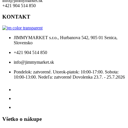
info@jimmymarket.sk
+421 904 514 850
KONTAKT
JIMMYMARKET s.r.o., Hurbanova 542, 905 01 Senica,
Slovensko
+421 904 514 850
info@jimmymarket.sk
Pondelok: zatvorené. Utorok-piatok: 10:00-17:00. Sobota:
10:00-13:00. Nedeľa: zatvorené Dovolenka 23.7. - 25.7.2026
Všetko o nákupe