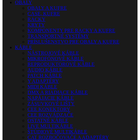
OBALY
OBALY A KUFRE
CASE, KUFRE
RACKY
KRYTY
KOMPONENTY PRE RACKY A KUFRE
TRANSPORTNÉ SYSTÉMY
PRÍSLUŠENSTVO PRE OBALY A KUFRE
KÁBLE
NÁSTROJOVÉ KÁBLE
MIKROFÓNOVÉ KÁBLE
REPRODUKTOROVÉ KÁBLE
AUDIO KÁBLE
PATCH KÁBLE
Y ADAPTÉRY
MIDI KÁBLE
DMX A RIADIACE KÁBLE
NAPÁJACIE KÁBLE
ZÁSUVKOVÉ LIŠTY
CEE KONEKTORY
CEE ROZVÁDZAČE
OSTATNÉ KÁBLE
LIVE MULTIKÁBLE
ŠTÚDIOVÉ MULTIKÁBLE
CAT ROZBOČOVAČE A ADAPTÉRY