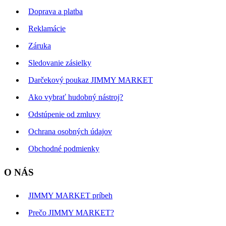
Doprava a platba
Reklamácie
Záruka
Sledovanie zásielky
Darčekový poukaz JIMMY MARKET
Ako vybrať hudobný nástroj?
Odstúpenie od zmluvy
Ochrana osobných údajov
Obchodné podmienky
O NÁS
JIMMY MARKET príbeh
Prečo JIMMY MARKET?