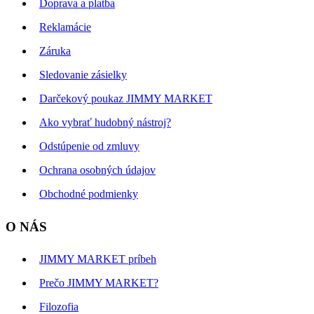
Doprava a platba
Reklamácie
Záruka
Sledovanie zásielky
Darčekový poukaz JIMMY MARKET
Ako vybrať hudobný nástroj?
Odstúpenie od zmluvy
Ochrana osobných údajov
Obchodné podmienky
O NÁS
JIMMY MARKET príbeh
Prečo JIMMY MARKET?
Filozofia