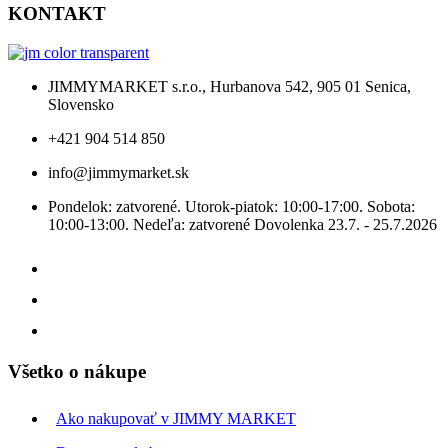
KONTAKT
JIMMYMARKET s.r.o., Hurbanova 542, 905 01 Senica,
Slovensko
+421 904 514 850
info@jimmymarket.sk
Pondelok: zatvorené. Utorok-piatok: 10:00-17:00. Sobota:
10:00-13:00. Nedeľa: zatvorené Dovolenka 23.7. - 25.7.2026
Všetko o nákupe
Ako nakupovať v JIMMY MARKET