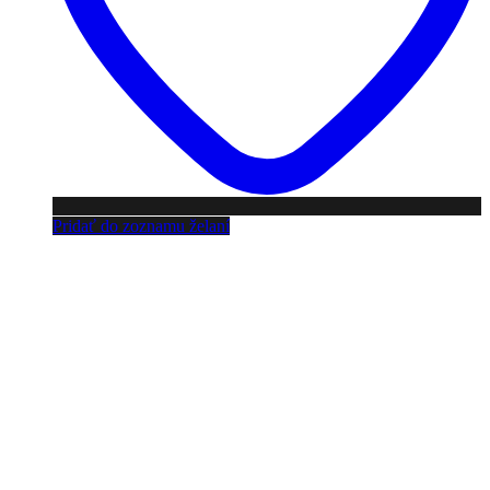
Pridať do zoznamu želaní