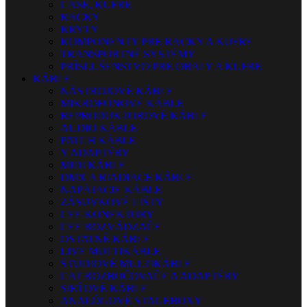
CASE, KUFRE
RACKY
KRYTY
KOMPONENTY PRE RACKY A KUFRE
TRANSPORTNÉ SYSTÉMY
PRÍSLUŠENSTVO PRE OBALY A KUFRE
KÁBLE
NÁSTROJOVÉ KÁBLE
MIKROFÓNOVÉ KÁBLE
REPRODUKTOROVÉ KÁBLE
AUDIO KÁBLE
PATCH KÁBLE
Y ADAPTÉRY
MIDI KÁBLE
DMX A RIADIACE KÁBLE
NAPÁJACIE KÁBLE
ZÁSUVKOVÉ LIŠTY
CEE KONEKTORY
CEE ROZVÁDZAČE
OSTATNÉ KÁBLE
LIVE MULTIKÁBLE
ŠTÚDIOVÉ MULTIKÁBLE
CAT ROZBOČOVAČE A ADAPTÉRY
SIEŤOVÉ KÁBLE
ANALÓGOVÉ STAGEBOXY