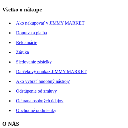
Všetko o nákupe
Ako nakupovať v JIMMY MARKET
Doprava a platba
Reklamácie
Záruka
Sledovanie zásielky
Darčekový poukaz JIMMY MARKET
Ako vybrať hudobný nástroj?
Odstúpenie od zmluvy
Ochrana osobných údajov
Obchodné podmienky
O NÁS