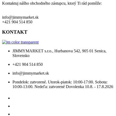
Kontaktuj nášho obchodného zástupcu, ktorý Ti rád pomôže:
info@jimmymarket.sk
+421 904 514 850
KONTAKT
JIMMYMARKET s.r.o., Hurbanova 542, 905 01 Senica,
Slovensko
+421 904 514 850
info@jimmymarket.sk
Pondelok: zatvorené. Utorok-piatok: 10:00-17:00. Sobota:
10:00-13:00. Nedeľa: zatvorené Dovolenka 10.8. - 17.8.2026