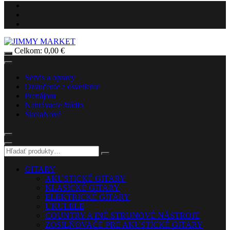
Celkom:
0,00
€
Servis a opravy
Ozvučenie a osvetlenie
Prenájom
Nahrávacie štúdio
Škola
Nové
GITARY
AKUSTICKÉ GITARY
KLASICKÉ GITARY
ELEKTRICKÉ GITARY
UKULELE
COUNTRY A INÉ STRUNOVÉ NÁSTROJE
ZOSILŇOVAČE PRE AKUSTICKÉ GITARY