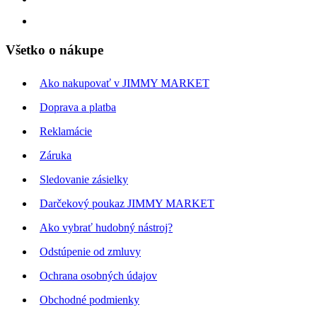
Všetko o nákupe
Ako nakupovať v JIMMY MARKET
Doprava a platba
Reklamácie
Záruka
Sledovanie zásielky
Darčekový poukaz JIMMY MARKET
Ako vybrať hudobný nástroj?
Odstúpenie od zmluvy
Ochrana osobných údajov
Obchodné podmienky