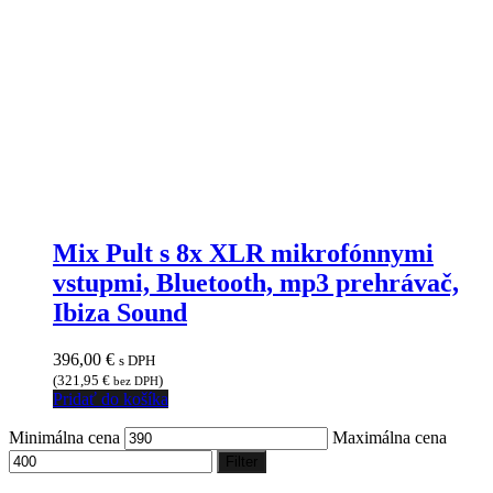
Mix Pult s 8x XLR mikrofónnymi
vstupmi, Bluetooth, mp3 prehrávač,
Ibiza Sound
396,00
€
s DPH
(
321,95
€
)
bez DPH
Pridať do košíka
Minimálna cena
Maximálna cena
Filter