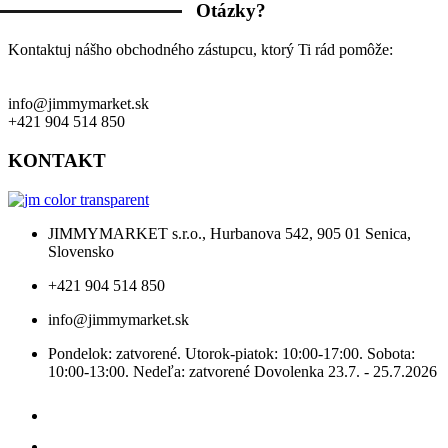
Otázky?
Kontaktuj nášho obchodného zástupcu, ktorý Ti rád pomôže:
info@jimmymarket.sk
+421 904 514 850
KONTAKT
JIMMYMARKET s.r.o., Hurbanova 542, 905 01 Senica,
Slovensko
+421 904 514 850
info@jimmymarket.sk
Pondelok: zatvorené. Utorok-piatok: 10:00-17:00. Sobota:
10:00-13:00. Nedeľa: zatvorené Dovolenka 23.7. - 25.7.2026