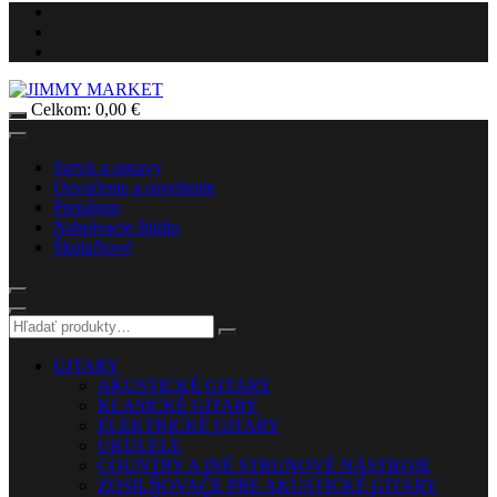
Celkom:
0,00
€
Servis a opravy
Ozvučenie a osvetlenie
Prenájom
Nahrávacie štúdio
Škola
Nové
GITARY
AKUSTICKÉ GITARY
KLASICKÉ GITARY
ELEKTRICKÉ GITARY
UKULELE
COUNTRY A INÉ STRUNOVÉ NÁSTROJE
ZOSILŇOVAČE PRE AKUSTICKÉ GITARY