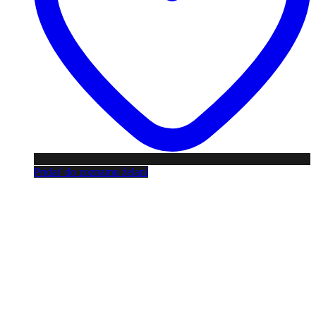
Pridať do zoznamu želaní