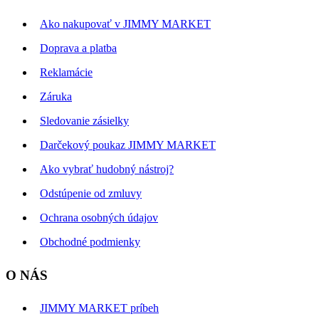
Ako nakupovať v JIMMY MARKET
Doprava a platba
Reklamácie
Záruka
Sledovanie zásielky
Darčekový poukaz JIMMY MARKET
Ako vybrať hudobný nástroj?
Odstúpenie od zmluvy
Ochrana osobných údajov
Obchodné podmienky
O NÁS
JIMMY MARKET príbeh