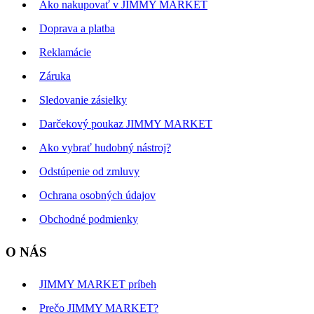
Ako nakupovať v JIMMY MARKET
Doprava a platba
Reklamácie
Záruka
Sledovanie zásielky
Darčekový poukaz JIMMY MARKET
Ako vybrať hudobný nástroj?
Odstúpenie od zmluvy
Ochrana osobných údajov
Obchodné podmienky
O NÁS
JIMMY MARKET príbeh
Prečo JIMMY MARKET?