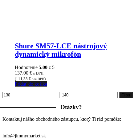
Shure SM57-LCE nástrojový
dynamický mikrofón
Hodnotenie
5.00
z 5
137,00
€
s DPH
(
111,38
€
)
bez DPH
Pridať do košíka
Minimálna
Maximálna
Filter
cena
cena
Otázky?
Kontaktuj nášho obchodného zástupcu, ktorý Ti rád pomôže:
info@jimmymarket.sk